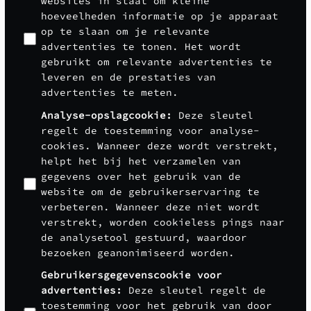
websites in staat om kleine
hoeveelheden informatie op je apparaat
op te slaan om je relevante
advertenties te tonen. Het wordt
gebruikt om relevante advertenties te
leveren en de prestaties van
advertenties te meten.
Analyse-opslagcookie
:
Deze sleutel
regelt de toestemming voor analyse-
cookies. Wanneer deze wordt verstrekt,
helpt het bij het verzamelen van
gegevens over het gebruik van de
website om de gebruikerservaring te
verbeteren. Wanneer deze niet wordt
verstrekt, worden cookieless pings naar
de analysetool gestuurd, waardoor
bezoeken geanonimiseerd worden.
Gebruikersgegevenscookie voor
advertenties
:
Deze sleutel regelt de
toestemming voor het gebruik van door